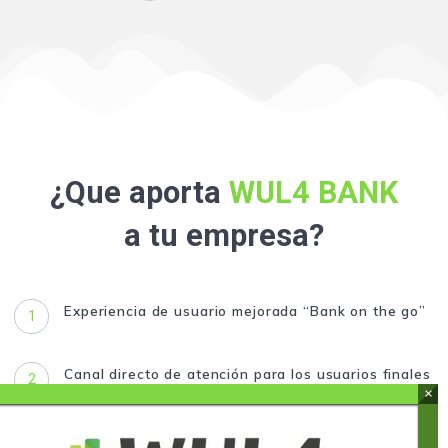
¿Que aporta
WUL4 BANK
a tu empresa?
Experiencia de usuario mejorada “Bank on the go”
1
Canal directo de atención para los usuarios finales
2
Mayor conocimiento de los tipos de usuarios
3